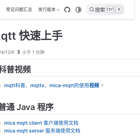
常见问题汇总
发行版本
搜索
Ctrl
K
mqtt 快速上手
24/12/9
小于 1 分钟
科普视频
mqtt科普、mqttx、mica-mqtt的使用
视频
普通 Java 程序
mica mqtt client 客户端使用文档
mica mqtt server 服务端使用文档