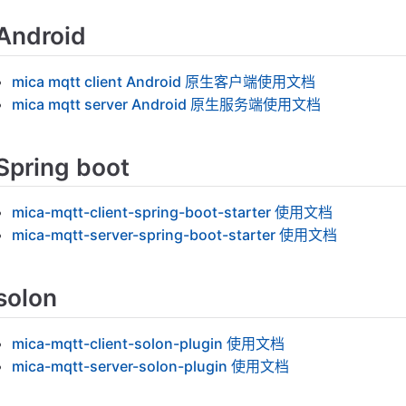
Android
mica mqtt client Android 原生客户端使用文档
mica mqtt server Android 原生服务端使用文档
Spring boot
mica-mqtt-client-spring-boot-starter 使用文档
mica-mqtt-server-spring-boot-starter 使用文档
solon
mica-mqtt-client-solon-plugin 使用文档
mica-mqtt-server-solon-plugin 使用文档