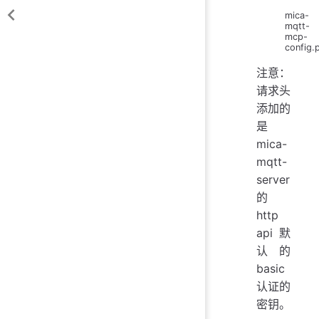
mica-
mqtt-
mcp-
config.
注意：
请求头
添加的
是
mica-
mqtt-
server
的
http
api 默
认的
basic
认证的
密钥。