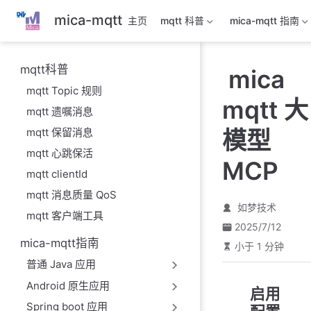
跳
mica-mqtt
主页
mqtt 科普
mica-mqtt 指南
至
主
要
mqtt科普
mica
內
mqtt Topic 规则
容
mqtt 大
mqtt 遗嘱消息
mqtt 保留消息
模型
mqtt 心跳保活
MCP
mqtt clientId
mqtt 消息质量 QoS
如梦技术
mqtt 客户端工具
2025/7/12
mica-mqtt指南
小于 1 分钟
普通 Java 应用
Android 原生应用
启用
Spring boot 应用