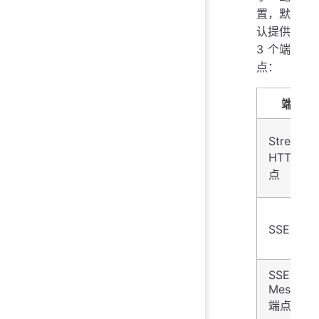
置，默
认提供
3 个端
点：
端点
Stream
HTTP 端
点
SSE 端点
SSE
Message
端点